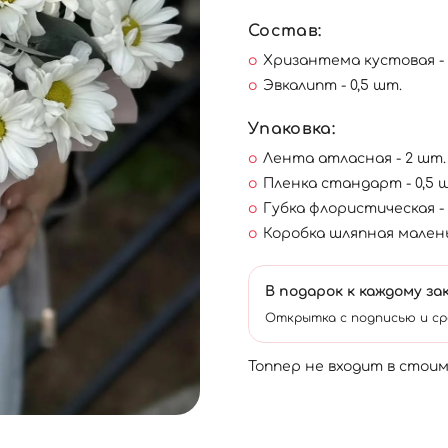
Состав:
Хризантема кустовая - 
Эвкалипт - 0,5 шт.
Упаковка:
Лента атласная - 2 шт.
Пленка стандарт - 0,5 
Губка флористическая - 
Коробка шляпная маленьк
В подарок к каждому за
Открытка с подписью и ср
Топпер не входит в стои