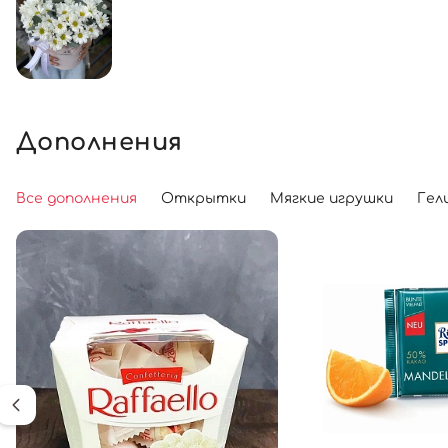
Дополнения
Все дополнения
Открытки
Мягкие игрушки
Гел