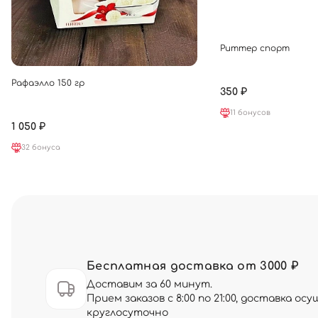
Риттер спорт
Рафаэлло 150 гр
350 ₽
11 бонусов
1 050 ₽
32 бонуса
Бесплатная доставка от 3000 ₽
Доставим за 60 минут.
Прием заказов с 8:00 по 21:00, доставка о
круглосуточно