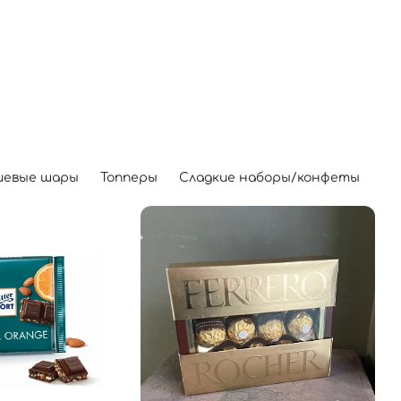
иевые шары
Топперы
Сладкие наборы/конфеты