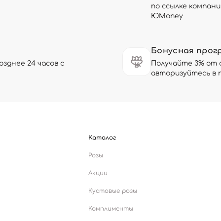
по ссылке компани
ЮMoney
Бонусная прог
зднее 24 часов с
Получайте 3% от 
авторизуйтесь в 
Каталог
Розы
Акции
Кустовые розы
Комплименты