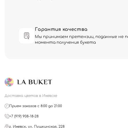
Гарантия качества
Мы принимаем претензии, поданные не по
момента получения букета
Доставка цветов в Ижевске
Прием заказов с 8:00 до 21:00
+7 (919) 908-18-28
г. Ижевск, ул. Пушкинская, 228