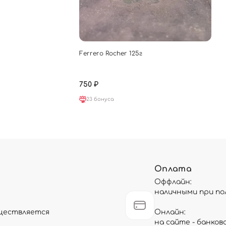
Ferrero Rocher 125г
750 ₽
23 бонуса
Оплата
Оффлайн:
наличными при по
существляется
Онлайн:
на сайте - банков