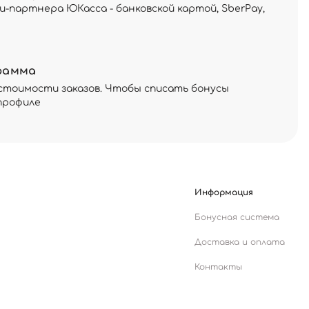
и-партнера ЮКасса - банковской картой, SberPay,
рамма
стоимости заказов. Чтобы списать бонусы
профиле
Информация
Бонусная система
Доставка и оплата
Контакты