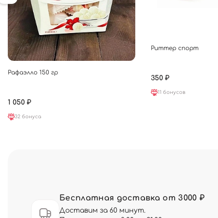
Риттер спорт
Рафаэлло 150 гр
350 ₽
11 бонусов
1 050 ₽
32 бонуса
Бесплатная доставка от 3000 ₽
Доставим за 60 минут.