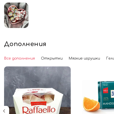
Дополнения
Все дополнения
Открытки
Мягкие игрушки
Гел