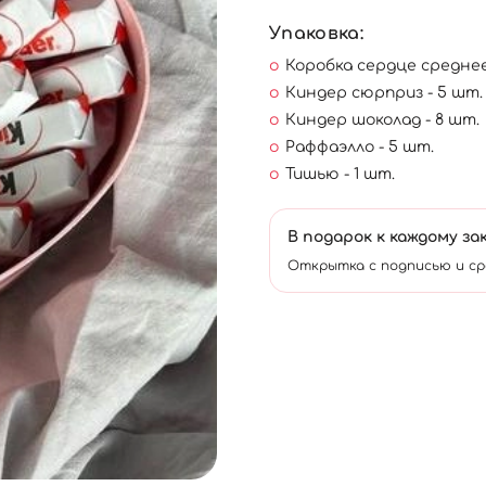
Упаковка:
Коробка сердце среднее 
Киндер сюрприз - 5 шт.
Киндер шоколад - 8 шт.
Раффаэлло - 5 шт.
Тишью - 1 шт.
В подарок к каждому за
Открытка с подписью и ср