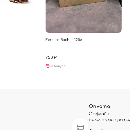
Ferrero Rocher 125г
750 ₽
23 бонуса
Оплата
Оффлайн:
наличными при по