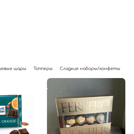
иевые шары
Топперы
Сладкие наборы/конфеты