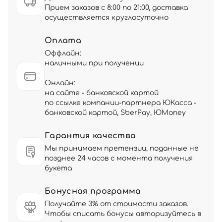
Прием заказов с 8:00 по 21:00, доставка
осуществляется круглосуточно
Оплата
Оффлайн:
наличными при получении
Онлайн:
на сайте - банковской картой
по ссылке компании-партнера ЮКасса -
банковской картой, SberPay, ЮMoney
Гарантия качества
Мы принимаем претензии, поданные не
позднее 24 часов с момента получения
букета
Бонусная программа
Получайте 3% от стоимости заказов.
Чтобы списать бонусы авторизуйтесь в