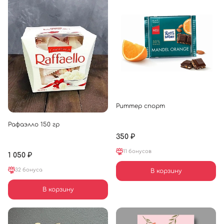
Риттер спорт
Рафаэлло 150 гр
350 ₽
11 бонусов
1 050 ₽
32 бонуса
В корзину
В корзину