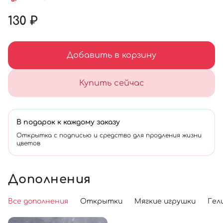
130 ₽
Добавить в корзину
Купить сейчас
В подарок к каждому заказу
Открытка с подписью и средство для продления жизни
цветов
Дополнения
Все дополнения
Открытки
Мягкие игрушки
Гел