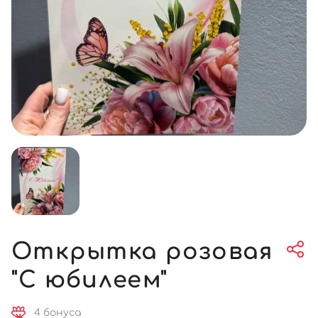
Открытка розовая
"С юбилеем"
4 бонуса