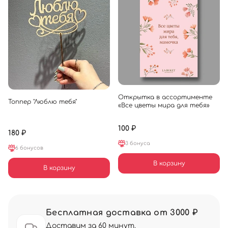
Открытка в ассортименте
Топпер "Люблю тебя"
«Все цветы мира для тебя»
100 ₽
180 ₽
3 бонуса
6 бонусов
В корзину
В корзину
Бесплатная доставка от 3000 ₽
Доставим за 60 минут.