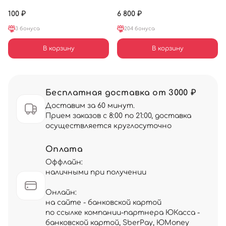
100 ₽
6 800 ₽
3 бонуса
204 бонуса
В корзину
В корзину
Бесплатная доставка от 3000 ₽
Доставим за 60 минут.
Прием заказов с 8:00 по 21:00, доставка
осуществляется круглосуточно
Оплата
Оффлайн:
наличными при получении
Онлайн:
на сайте - банковской картой
по ссылке компании-партнера ЮКасса -
банковской картой, SberPay, ЮMoney