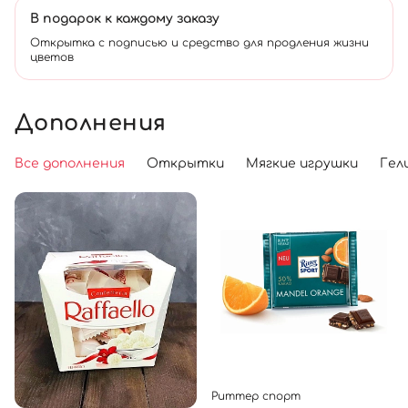
В подарок к каждому заказу
Открытка с подписью и средство для продления жизни
цветов
Дополнения
Все дополнения
Открытки
Мягкие игрушки
Гел
Риттер спорт