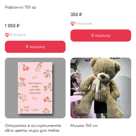
Рафаэлло 150 гр
350 ₽
11 бонусов
1 050 ₽
32 бонуса
В корзину
В корзину
Открытка в ассортименте
Мишка 150 см
«Все цветы мира для тебя»