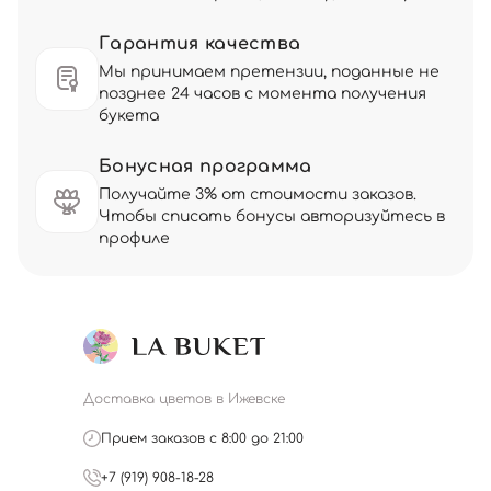
Гарантия качества
Мы принимаем претензии, поданные не
позднее 24 часов с момента получения
букета
Бонусная программа
Получайте 3% от стоимости заказов.
Чтобы списать бонусы авторизуйтесь в
профиле
Доставка цветов в Ижевске
Прием заказов с 8:00 до 21:00
+7 (919) 908-18-28