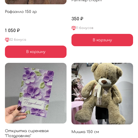
Риттер спорт
Рафаэлло 150 гр
350 ₽
11 бонусов
1 050 ₽
32 бонуса
В корзину
В корзину
Открытка сиреневая
Мишка 150 см
"Поздравляю"