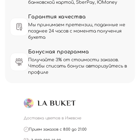
банковской картой, SberPay, ЮMoney
Гарантия качества
Мы принимаем претензии, поданные не
позднее 24 часов с момента получения
букета
Бонусная программа
Получайте 3% от стоимости заказов.
Чтобы списать бонусы авторизуйтесь в
профиле
Доставка цветов в Ижевске
Прием заказов с 8:00 до 21:00