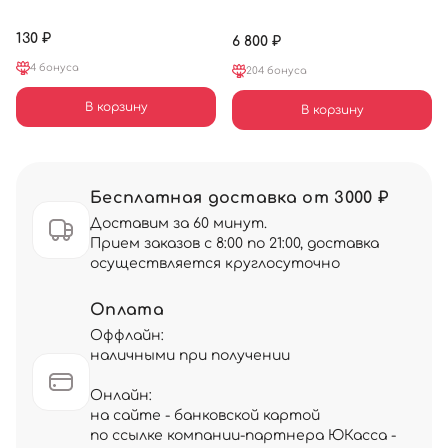
130 ₽
6 800 ₽
4 бонуса
204 бонуса
В корзину
В корзину
Бесплатная доставка от 3000 ₽
Доставим за 60 минут.
Прием заказов с 8:00 по 21:00, доставка
осуществляется круглосуточно
Оплата
Оффлайн:
наличными при получении
Онлайн:
на сайте - банковской картой
по ссылке компании-партнера ЮКасса -