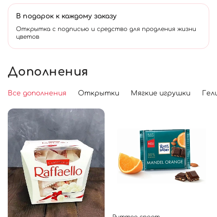
В подарок к каждому заказу
Открытка с подписью и средство для продления жизни
цветов
Дополнения
Все дополнения
Открытки
Мягкие игрушки
Гел