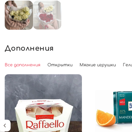
Дополнения
Все дополнения
Открытки
Мягкие игрушки
Гел