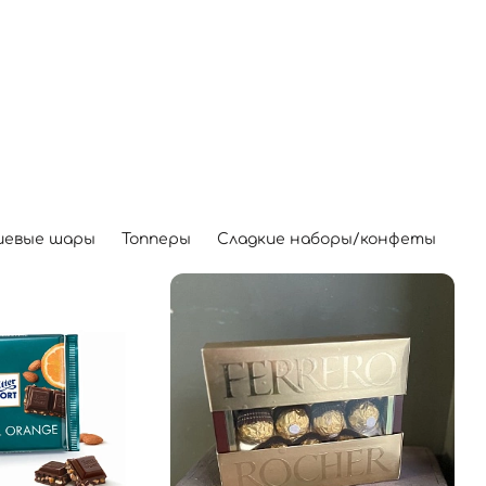
иевые шары
Топперы
Сладкие наборы/конфеты