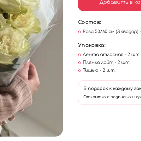
Добавить в ко
Состав:
Роза 50/60 см (Эквадор) 
Упаковка:
Лента атласная - 2 шт.
Пленка лайт - 2 шт.
Тишью - 2 шт.
В подарок к каждому за
Открытка с подписью и ср