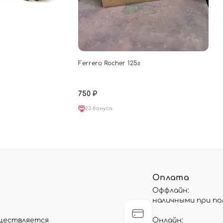
Ferrero Rocher 125г
750 ₽
23 бонуса
Оплата
Оффлайн:
наличными при по
существляется
Онлайн: