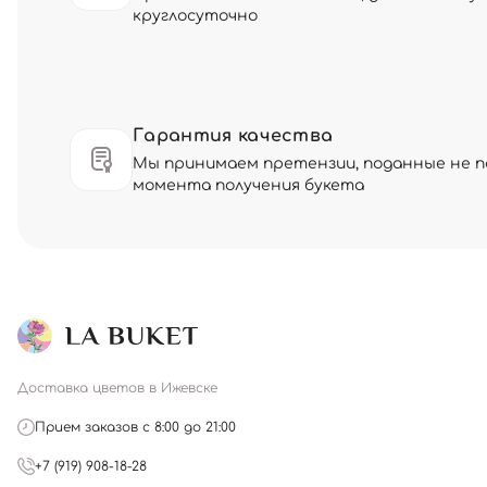
круглосуточно
Гарантия качества
Мы принимаем претензии, поданные не по
момента получения букета
Доставка цветов в Ижевске
Прием заказов с 8:00 до 21:00
+7 (919) 908-18-28