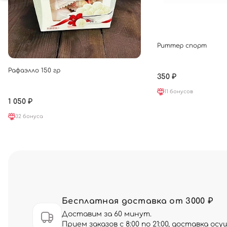
Риттер спорт
Рафаэлло 150 гр
350 ₽
11 бонусов
1 050 ₽
32 бонуса
Бесплатная доставка от 3000 ₽
Доставим за 60 минут.
Прием заказов с 8:00 по 21:00, доставка о