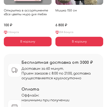
Открытка в ассортименте
Мишка 150 см
«Все цветы мира для тебя»
100 ₽
6 800 ₽
3 бонуса
204 бонуса
В корзину
В корзину
Бесплатная доставка от 3000 ₽
Доставим за 60 минут.
Прием заказов с 8:00 по 21:00, доставка
осуществляется круглосуточно
Оплата
Оффлайн:
наличными при получении