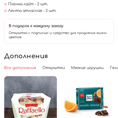
Пленка лайт - 2 шт.
Лента атласная - 2 шт.
В подарок к каждому заказу
Открытка с подписью и средство для продления жизни
цветов
Дополнения
Все дополнения
Открытки
Мягкие игрушки
Гел