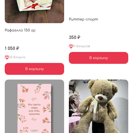
Риттер спорт
Рафаэлло 150 гр
350 ₽
11 бонусов
1 050 ₽
32 бонуса
В корзину
В корзину