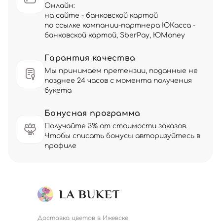
Онлайн:
на сайте - банковской картой
по ссылке компании-партнера ЮКасса -
банковской картой, SberPay, ЮMoney
Гарантия качества
Мы принимаем претензии, поданные не
позднее 24 часов с момента получения
букета
Бонусная программа
Получайте 3% от стоимости заказов.
Чтобы списать бонусы авторизуйтесь в
профиле
Доставка цветов в Ижевске