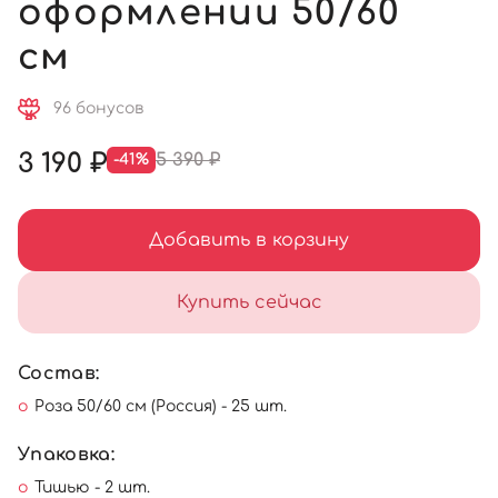
оформлении 50/60
см
96 бонусов
3 190 ₽
5 390 ₽
-41%
Добавить в корзину
Купить сейчас
Состав:
Роза 50/60 см (Россия) - 25 шт.
Упаковка:
Тишью - 2 шт.