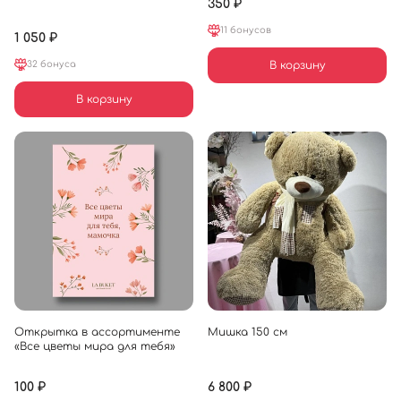
350 ₽
11 бонусов
1 050 ₽
32 бонуса
В корзину
В корзину
Открытка в ассортименте
Мишка 150 см
«Все цветы мира для тебя»
100 ₽
6 800 ₽