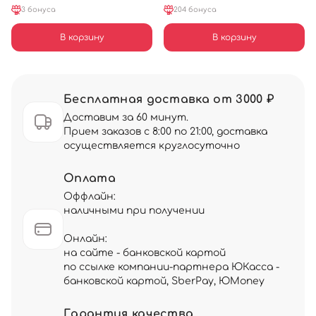
3 бонуса
204 бонуса
В корзину
В корзину
Бесплатная доставка от 3000 ₽
Доставим за 60 минут.
Прием заказов с 8:00 по 21:00, доставка
осуществляется круглосуточно
Оплата
Оффлайн:
наличными при получении
Онлайн:
на сайте - банковской картой
по ссылке компании-партнера ЮКасса -
банковской картой, SberPay, ЮMoney
Гарантия качества