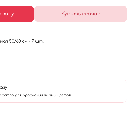
рзину
Купить сейчас
ая 50/60 см - 7 шт.
казу
едство для продления жизни цветов