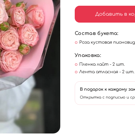
Добавить в ко
Состав букета:
Роза кустовая пионовидн
Упаковка:
Пленка лайт - 2 шт.
Лента атласная - 2 шт.
В подарок к каждому за
Открытка с подписью и ср