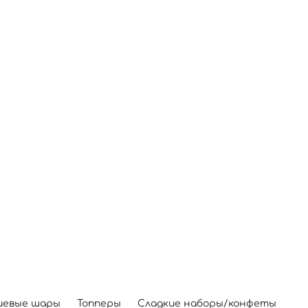
иевые шары
Топперы
Сладкие наборы/конфеты