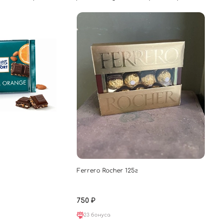
Ferrero Rocher 125г
750 ₽
23 бонуса