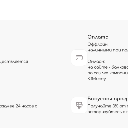
Оплата
Оффлайн:
наличными при по
существляется
Онлайн:
на сайте - банков
по ссылке компани
ЮMoney
Бонусная прог
зднее 24 часов с
Получайте 3% от 
авторизуйтесь в 