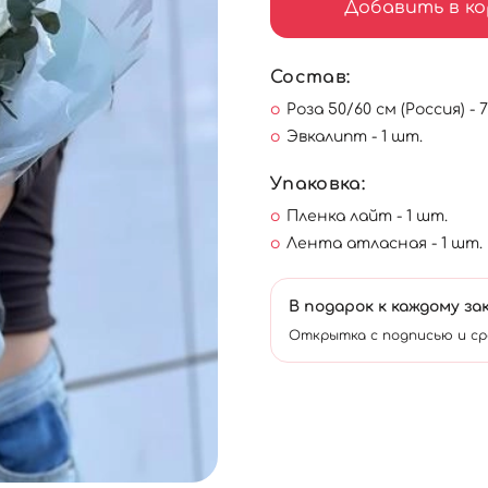
Добавить в ко
Состав:
Роза 50/60 см (Россия) - 
Эвкалипт - 1 шт.
Упаковка:
Пленка лайт - 1 шт.
Лента атласная - 1 шт.
В подарок к каждому за
Открытка с подписью и ср