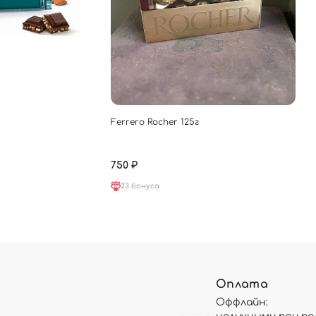
Ferrero Rocher 125г
750 ₽
23 бонуса
Оплата
Оффлайн: