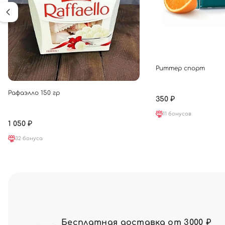
Риттер спорт
Рафаэлло 150 гр
350 ₽
11 бонусов
1 050 ₽
32 бонуса
Бесплатная доставка от 3000 ₽