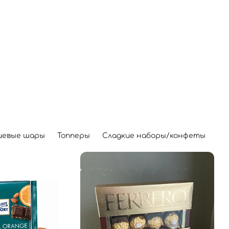
иевые шары
Топперы
Сладкие наборы/конфеты