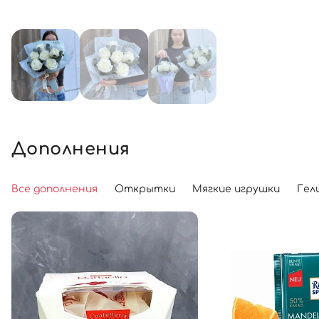
Дополнения
Все дополнения
Открытки
Мягкие игрушки
Гел