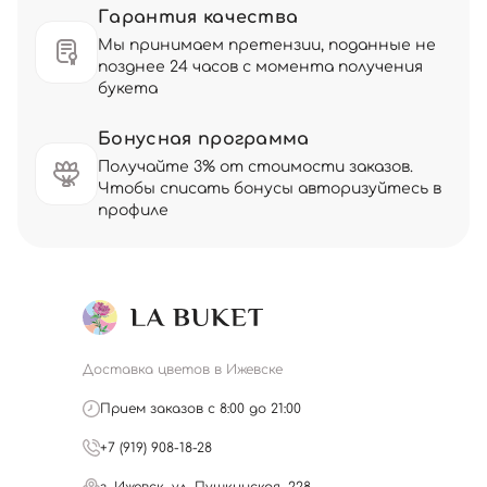
Гарантия качества
Мы принимаем претензии, поданные не
позднее 24 часов с момента получения
букета
Бонусная программа
Получайте 3% от стоимости заказов.
Чтобы списать бонусы авторизуйтесь в
профиле
Доставка цветов в Ижевске
Прием заказов с 8:00 до 21:00
+7 (919) 908-18-28
г. Ижевск, ул. Пушкинская, 228