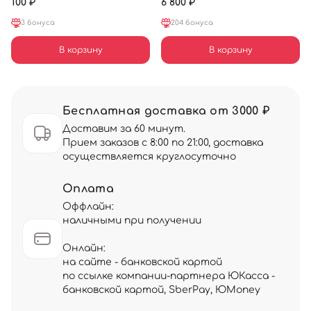
100 ₽
6 800 ₽
3 бонуса
204 бонуса
В корзину
В корзину
Бесплатная доставка от 3000 ₽
Доставим за 60 минут.
Прием заказов с 8:00 по 21:00, доставка
осуществляется круглосуточно
Оплата
Оффлайн:
наличными при получении
Онлайн:
на сайте - банковской картой
по ссылке компании-партнера ЮКасса -
банковской картой, SberPay, ЮMoney