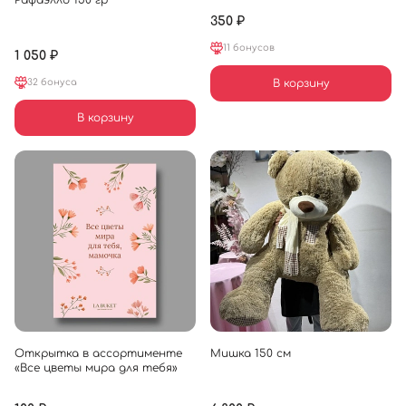
350 ₽
11 бонусов
1 050 ₽
32 бонуса
В корзину
В корзину
Открытка в ассортименте
Мишка 150 см
«Все цветы мира для тебя»