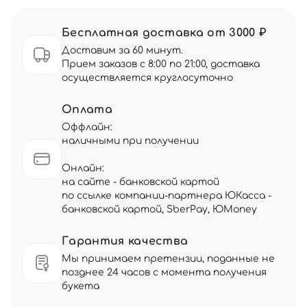
Бесплатная доставка от 3000 ₽
Доставим за 60 минут.
Прием заказов с 8:00 по 21:00, доставка
осуществляется круглосуточно
Оплата
Оффлайн:
наличными при получении
Онлайн:
на сайте - банковской картой
по ссылке компании-партнера ЮКасса -
банковской картой, SberPay, ЮMoney
Гарантия качества
Мы принимаем претензии, поданные не
позднее 24 часов с момента получения
букета