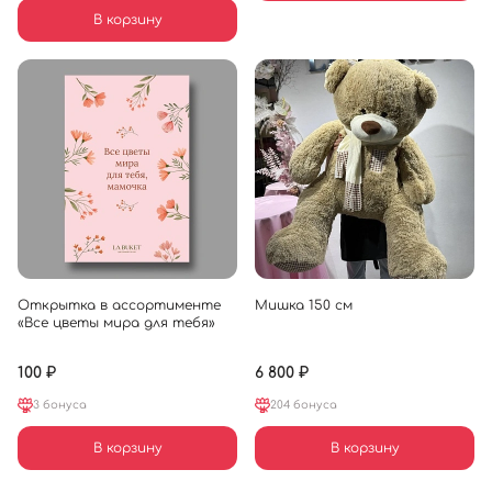
В корзину
Открытка в ассортименте
Мишка 150 см
«Все цветы мира для тебя»
100 ₽
6 800 ₽
3 бонуса
204 бонуса
В корзину
В корзину