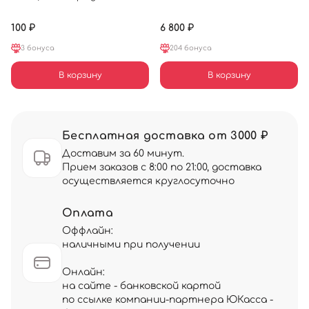
100 ₽
6 800 ₽
3 бонуса
204 бонуса
В корзину
В корзину
Бесплатная доставка от 3000 ₽
Доставим за 60 минут.
Прием заказов с 8:00 по 21:00, доставка
осуществляется круглосуточно
Оплата
Оффлайн:
наличными при получении
Онлайн:
на сайте - банковской картой
по ссылке компании-партнера ЮКасса -