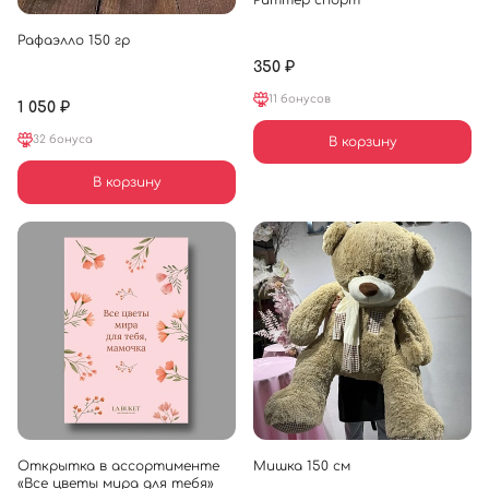
Риттер спорт
Рафаэлло 150 гр
350 ₽
11 бонусов
1 050 ₽
32 бонуса
В корзину
В корзину
Открытка в ассортименте
Мишка 150 см
«Все цветы мира для тебя»