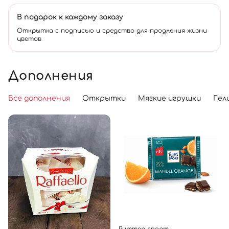
В подарок к каждому заказу
Открытка с подписью и средство для продления жизни
цветов
Дополнения
Все дополнения
Открытки
Мягкие игрушки
Гел