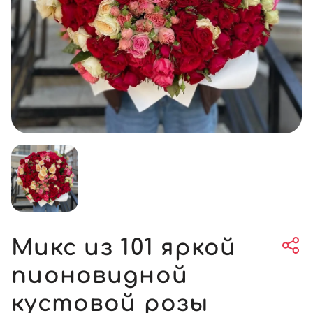
Микс из 101 яркой
пионовидной
кустовой розы