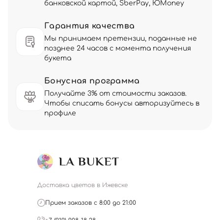
банковской картой, SberPay, ЮMoney
Гарантия качества
Мы принимаем претензии, поданные не
позднее 24 часов с момента получения
букета
Бонусная программа
Получайте 3% от стоимости заказов.
Чтобы списать бонусы авторизуйтесь в
профиле
Доставка цветов в Ижевске
Прием заказов с 8:00 до 21:00