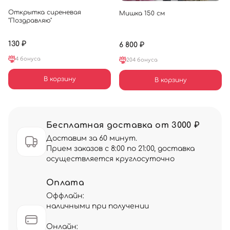
Открытка сиреневая
Мишка 150 см
"Поздравляю"
130 ₽
6 800 ₽
4 бонуса
204 бонуса
В корзину
В корзину
Бесплатная доставка от 3000 ₽
Доставим за 60 минут.
Прием заказов с 8:00 по 21:00, доставка
осуществляется круглосуточно
Оплата
Оффлайн:
наличными при получении
Онлайн: