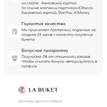
на сайте - банковской картой
по ссылке компании-партнера ЮКасса -
банковской картой, SberPay, ЮMoney
Гарантия качества
Мы принимаем претензии, поданные не
позднее 24 часов с момента получения
букета
Бонусная программа
Получайте 3% от стоимости заказов.
Чтобы списать бонусы авторизуйтесь в
профиле
Доставка цветов в Ижевске