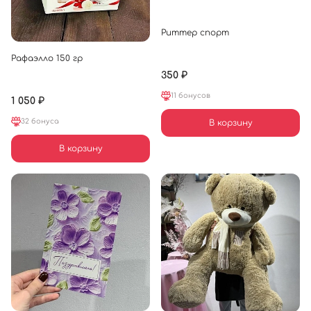
Риттер спорт
Рафаэлло 150 гр
350 ₽
11 бонусов
1 050 ₽
32 бонуса
В корзину
В корзину