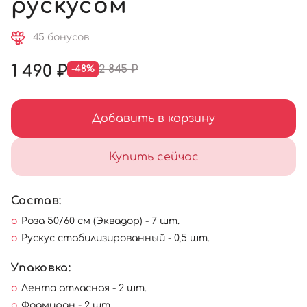
рускусом
45 бонусов
1 490 ₽
2 845 ₽
-48%
Добавить в корзину
Купить сейчас
Состав:
Роза 50/60 см (Эквадор) - 7 шт.
Рускус стабилизированный - 0,5 шт.
Упаковка:
Лента атласная - 2 шт.
Фоамиран - 2 шт.