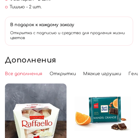
Тишью - 2 шт.
В подарок к каждому заказу
Открытка с подписью и средство для продления жизни
цветов
Дополнения
Все дополнения
Открытки
Мягкие игрушки
Гел