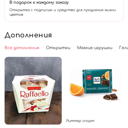
В подарок к каждому заказу
Открытка с подписью и средство для продления жизни
цветов
Дополнения
Все дополнения
Открытки
Мягкие игрушки
Гел
Риттер спорт