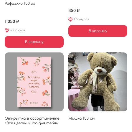
Рафаэлло 150 гр
350 ₽
11 бонусов
1 050 ₽
32 бонуса
В корзину
В корзину
Открытка в ассортименте
Мишка 150 см
«Все цветы мира для тебя»