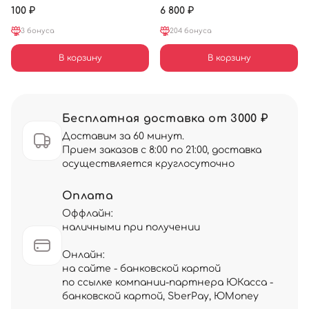
100 ₽
6 800 ₽
3 бонуса
204 бонуса
В корзину
В корзину
Бесплатная доставка от 3000 ₽
Доставим за 60 минут.
Прием заказов с 8:00 по 21:00, доставка
осуществляется круглосуточно
Оплата
Оффлайн:
наличными при получении
Онлайн:
на сайте - банковской картой
по ссылке компании-партнера ЮКасса -
банковской картой, SberPay, ЮMoney