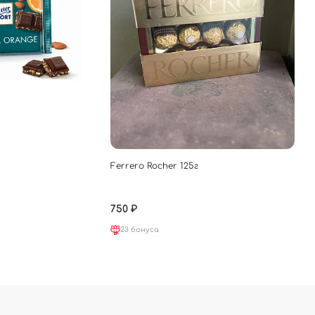
Ferrero Rocher 125г
750 ₽
23 бонуса