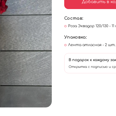
Добавить в ко
Состав:
Роза Эквадор 120/130 - 11
Упаковка:
Лента атласная - 2 шт.
В подарок к каждому за
Открытка с подписью и ср