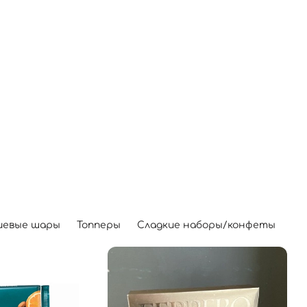
иевые шары
Топперы
Сладкие наборы/конфеты