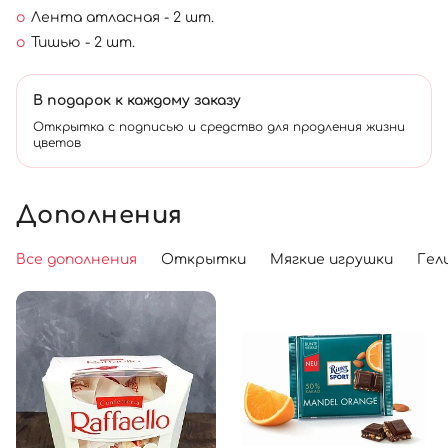
Лента атласная - 2 шт.
Тишью - 2 шт.
В подарок к каждому заказу
Открытка с подписью и средство для продления жизни
цветов
Дополнения
Все дополнения
Открытки
Мягкие игрушки
Гел