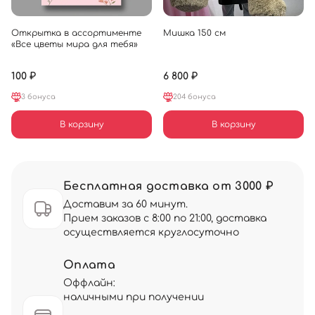
Открытка в ассортименте
Мишка 150 см
«Все цветы мира для тебя»
100 ₽
6 800 ₽
3 бонуса
204 бонуса
В корзину
В корзину
Бесплатная доставка от 3000 ₽
Доставим за 60 минут.
Прием заказов с 8:00 по 21:00, доставка
осуществляется круглосуточно
Оплата
Оффлайн:
наличными при получении