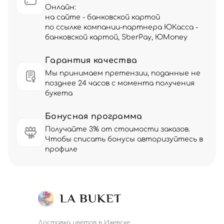
Онлайн:
на сайте - банковской картой
по ссылке компании-партнера ЮКасса -
банковской картой, SberPay, ЮMoney
Гарантия качества
Мы принимаем претензии, поданные не
позднее 24 часов с момента получения
букета
Бонусная программа
Получайте 3% от стоимости заказов.
Чтобы списать бонусы авторизуйтесь в
профиле
Доставка цветов в Ижевске