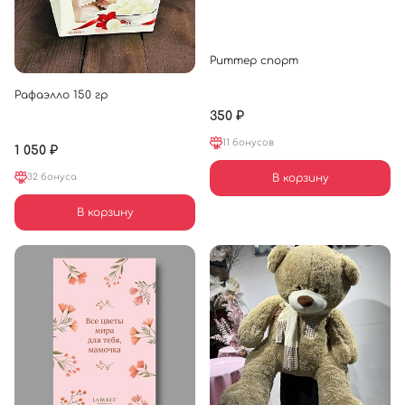
Риттер спорт
Рафаэлло 150 гр
350 ₽
11 бонусов
1 050 ₽
32 бонуса
В корзину
В корзину