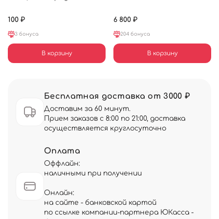
100 ₽
6 800 ₽
3 бонуса
204 бонуса
В корзину
В корзину
Бесплатная доставка от 3000 ₽
Доставим за 60 минут.
Прием заказов с 8:00 по 21:00, доставка
осуществляется круглосуточно
Оплата
Оффлайн:
наличными при получении
Онлайн:
на сайте - банковской картой
по ссылке компании-партнера ЮКасса -