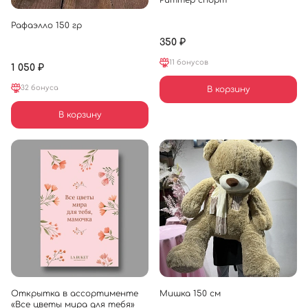
Риттер спорт
Рафаэлло 150 гр
350 ₽
11 бонусов
1 050 ₽
32 бонуса
В корзину
В корзину
Открытка в ассортименте
Мишка 150 см
«Все цветы мира для тебя»