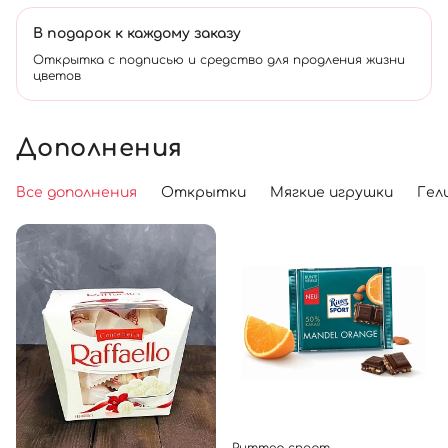
В подарок к каждому заказу
Открытка с подписью и средство для продления жизни
цветов
Дополнения
Все дополнения
Открытки
Мягкие игрушки
Гел