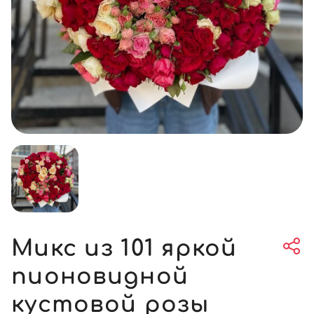
Микс из 101 яркой
пионовидной
кустовой розы