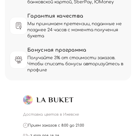
банковской картой, SberPay, ЮMoney
Гарантия качества
Мы принимаем претензии, поданные не
позднее 24 часов с момента получения
букета
Бонусная программа
Получайте 3% от стоимости заказов.
Чтобы списать бонусы авторизуйтесь в
профиле
Доставка цветов в Ижевске
Прием заказов с 8:00 до 21:00