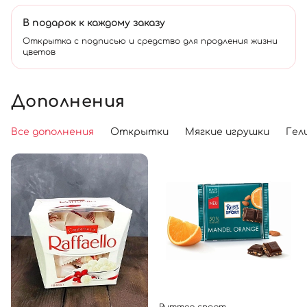
В подарок к каждому заказу
Открытка с подписью и средство для продления жизни
цветов
Дополнения
Все дополнения
Открытки
Мягкие игрушки
Гел