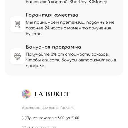
банковской картой, SberPay, ЮMoney
Гарантия качества
Мы принимаем претензии, поданные не
позднее 24 часов с момента получения
букета
Бонусная программа
Получайте 3% от стоимости заказов.
Чтобы списать бонусы авторизуйтесь в
профиле
Доставка цветов в Ижевске
Прием заказов с 8:00 до 21:00