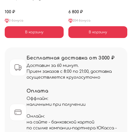
100 ₽
6 800 ₽
3 бонуса
204 бонуса
В корзину
В корзину
Бесплатная доставка от 3000 ₽
Доставим за 60 минут.
Прием заказов с 8:00 по 21:00, доставка
осуществляется круглосуточно
Оплата
Оффлайн:
наличными при получении
Онлайн:
на сайте - банковской картой
по ссылке компании-партнера ЮКасса -