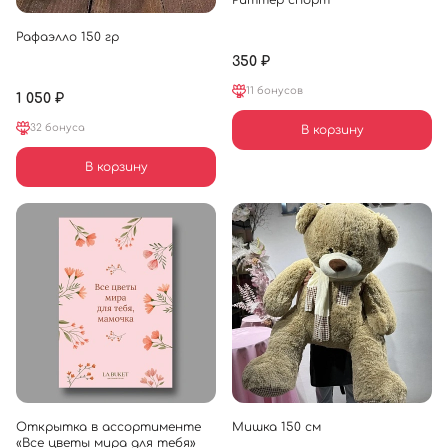
Риттер спорт
Рафаэлло 150 гр
350 ₽
11 бонусов
1 050 ₽
32 бонуса
В корзину
В корзину
Открытка в ассортименте
Мишка 150 см
«Все цветы мира для тебя»