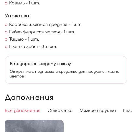
Ковыль - 1 шт.
Упаковка:
Коробка шляпная средняя - 1 шт.
Губка флористическая - 1 шт.
Тишью - 1 шт.
Пленка лайт - 0,5 шт.
В подарок к каждому заказу
Открытка с подписью и средство для продления жизни
цветов
Дополнения
Все дополнения
Открытки
Мягкие игрушки
Гел