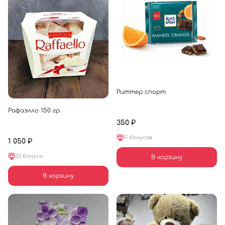
Риттер спорт
Рафаэлло 150 гр
350 ₽
11 бонусов
1 050 ₽
32 бонуса
В корзину
В корзину