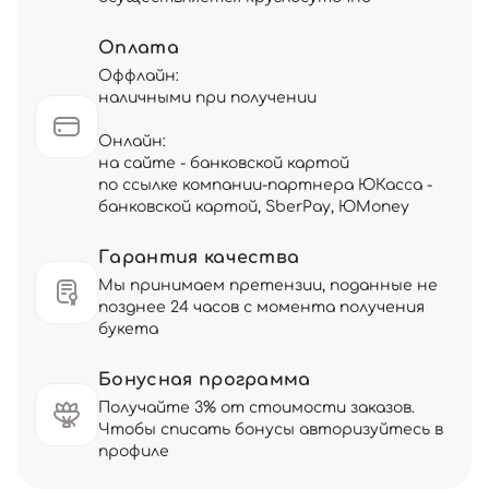
Оплата
Оффлайн:
наличными при получении
Онлайн:
на сайте - банковской картой
по ссылке компании-партнера ЮКасса -
банковской картой, SberPay, ЮMoney
Гарантия качества
Мы принимаем претензии, поданные не
позднее 24 часов с момента получения
букета
Бонусная программа
Получайте 3% от стоимости заказов.
Чтобы списать бонусы авторизуйтесь в
профиле