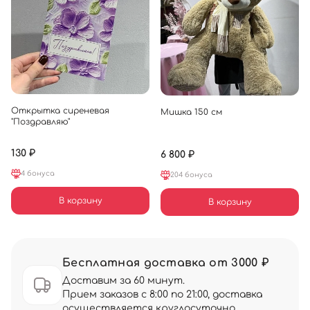
Открытка сиреневая
Мишка 150 см
"Поздравляю"
130 ₽
6 800 ₽
4 бонуса
204 бонуса
В корзину
В корзину
Бесплатная доставка от 3000 ₽
Доставим за 60 минут.
Прием заказов с 8:00 по 21:00, доставка
осуществляется круглосуточно