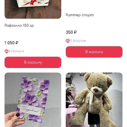
Риттер спорт
Рафаэлло 150 гр
350 ₽
11 бонусов
1 050 ₽
32 бонуса
В корзину
В корзину