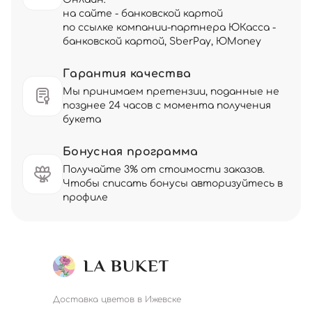
на сайте - банковской картой
по ссылке компании-партнера ЮКасса -
банковской картой, SberPay, ЮMoney
Гарантия качества
Мы принимаем претензии, поданные не
позднее 24 часов с момента получения
букета
Бонусная программа
Получайте 3% от стоимости заказов.
Чтобы списать бонусы авторизуйтесь в
профиле
Доставка цветов в Ижевске