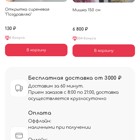
Открытка сиреневая
Мишка 150 см
"Поздравляю"
130 ₽
6 800 ₽
4 бонуса
204 бонуса
В корзину
В корзину
Бесплатная доставка от 3000 ₽
Доставим за 60 минут.
Прием заказов с 8:00 по 21:00, доставка
осуществляется круглосуточно
Оплата
Оффлайн:
наличными при получении
Онлайн: