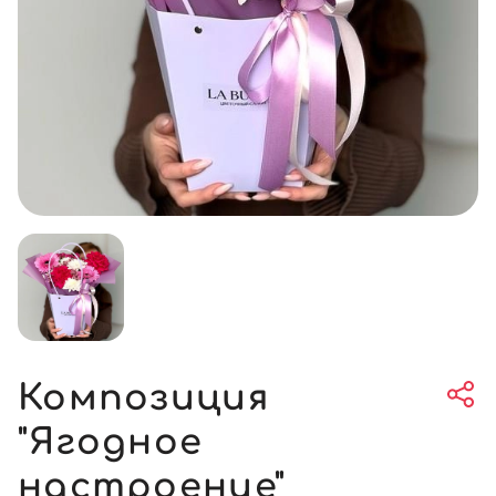
Композиция
"Ягодное
настроение"