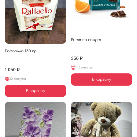
Риттер спорт
Рафаэлло 150 гр
350 ₽
11 бонусов
1 050 ₽
32 бонуса
В корзину
В корзину