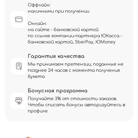
Оффлайн:
наличными при получении
Онлайн:
на сайте - банковской картой
по ссылке компании-партнера ЮКасса -
банковской картой, SberPay, ЮMoney
Гарантия качества
Мы принимаем претензии, поданные не
позднее 24 часов с момента получения
букета
Бонусная программа
Получайте 3% от стоимости заказов.
Чтобы списать бонусы авторизуйтесь в
профиле