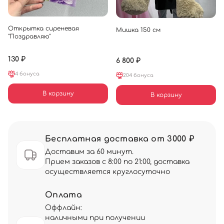
Открытка сиреневая
Мишка 150 см
"Поздравляю"
130 ₽
6 800 ₽
4 бонуса
204 бонуса
В корзину
В корзину
Бесплатная доставка от 3000 ₽
Доставим за 60 минут.
Прием заказов с 8:00 по 21:00, доставка
осуществляется круглосуточно
Оплата
Оффлайн:
наличными при получении