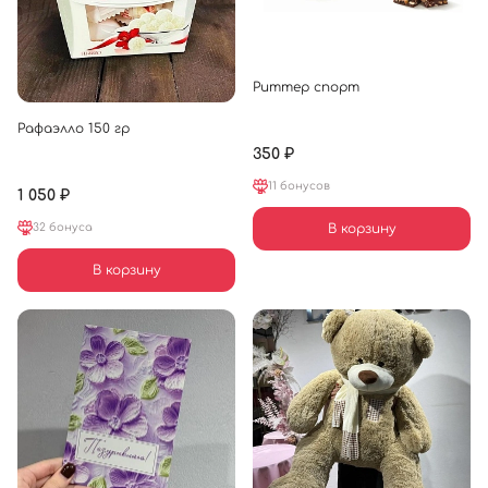
Риттер спорт
Рафаэлло 150 гр
350 ₽
11 бонусов
1 050 ₽
32 бонуса
В корзину
В корзину