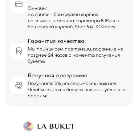
Онлайн:
на сайте - банковской картой
по ссылке компании-партнера ЮКасса -
банковской картой, SberPay, ЮMoney
Гарантия качества
Мы принимаем претензии, поданные не
позднее 24 часов с момента получения
букета
Бонусная программа
Получайте 3% от стоимости заказов.
Чтобы списать бонусы авторизуйтесь в
профиле