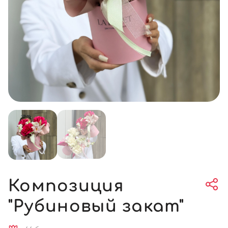
Композиция
"Рубиновый закат"