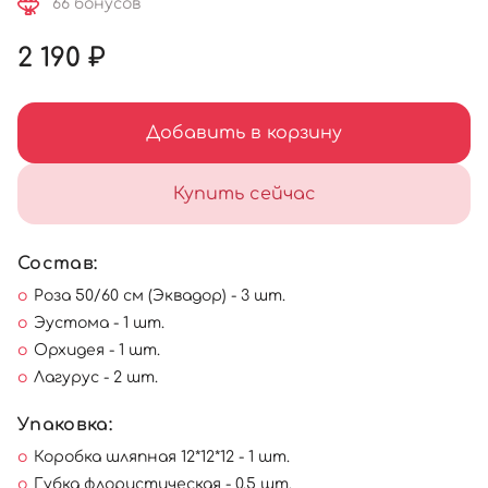
66 бонусов
2 190 ₽
Добавить в корзину
Купить сейчас
Состав:
Роза 50/60 см (Эквадор) - 3 шт.
Эустома - 1 шт.
Орхидея - 1 шт.
Лагурус - 2 шт.
Упаковка:
Коробка шляпная 12*12*12 - 1 шт.
Губка флористическая - 0,5 шт.