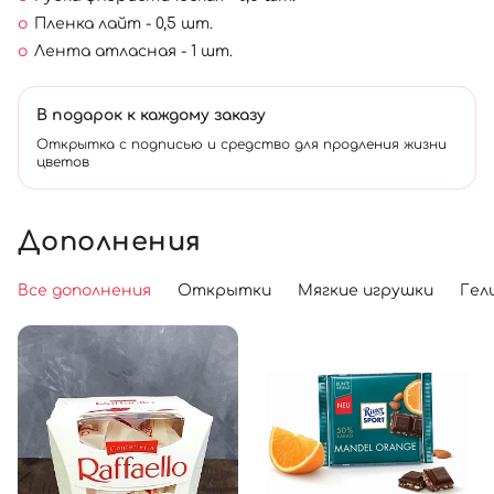
Пленка лайт - 0,5 шт.
Лента атласная - 1 шт.
В подарок к каждому заказу
Открытка с подписью и средство для продления жизни
цветов
Дополнения
Все дополнения
Открытки
Мягкие игрушки
Гел