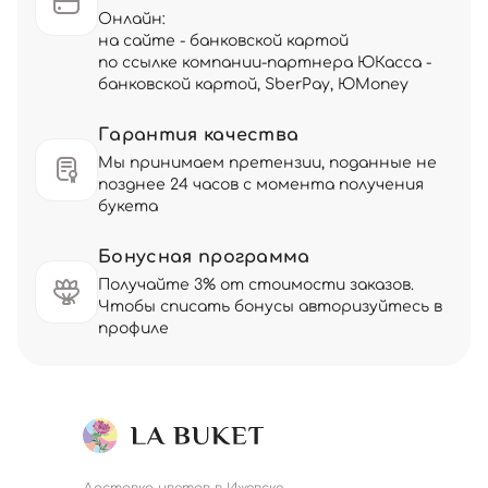
Онлайн:
на сайте - банковской картой
по ссылке компании-партнера ЮКасса -
банковской картой, SberPay, ЮMoney
Гарантия качества
Мы принимаем претензии, поданные не
позднее 24 часов с момента получения
букета
Бонусная программа
Получайте 3% от стоимости заказов.
Чтобы списать бонусы авторизуйтесь в
профиле