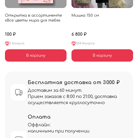
Открытка в ассортименте
Мишка 150 см
«Все цветы мира для тебя»
100 ₽
6 800 ₽
3 бонуса
204 бонуса
В корзину
В корзину
Бесплатная доставка от 3000 ₽
Доставим за 60 минут.
Прием заказов с 8:00 по 21:00, доставка
осуществляется круглосуточно
Оплата
Оффлайн:
наличными при получении