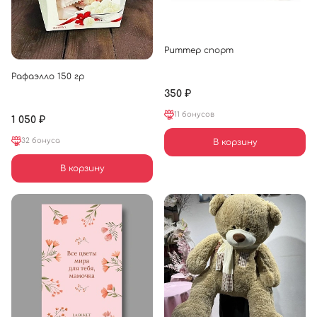
Риттер спорт
Рафаэлло 150 гр
350 ₽
11 бонусов
1 050 ₽
32 бонуса
В корзину
В корзину