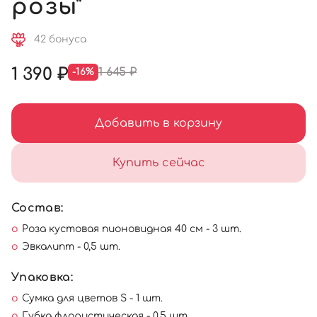
розы"
42 бонуса
1 390 ₽
1 645 ₽
-16%
Добавить в корзину
Купить сейчас
Состав:
Роза кустовая пионовидная 40 см - 3 шт.
Эвкалипт - 0,5 шт.
Упаковка:
Сумка для цветов S - 1 шт.
Губка флористическая - 0,5 шт.