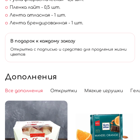
Пленка лайт - 0,5 шт.
Лента атласная - 1 шт.
Лента брендированная - 1 шт.
В подарок к каждому заказу
Открытка с подписью и средство для продления жизни
цветов
Дополнения
Все дополнения
Открытки
Мягкие игрушки
Гел