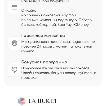
наличными при получении
Онлайн:
на сайте - банковской картой
по ссылке компании-партнера ЮКасса -
банковской картой, SberPay, ЮMoney
Гарантия качества
Мы принимаем претензии, поданные не
позднее 24 часов с момента получения
букета
Бонусная программа
Получайте 3% от стоимости заказов.
Чтобы списать бонусы авторизуйтесь в
профиле