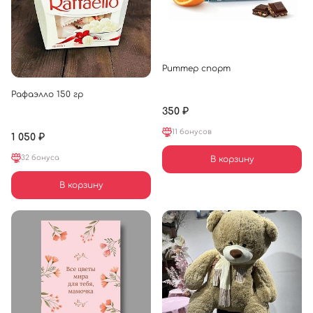
Риттер спорт
Рафаэлло 150 гр
350 ₽
11 бонусов
1 050 ₽
32 бонуса
В корзину
В корзину