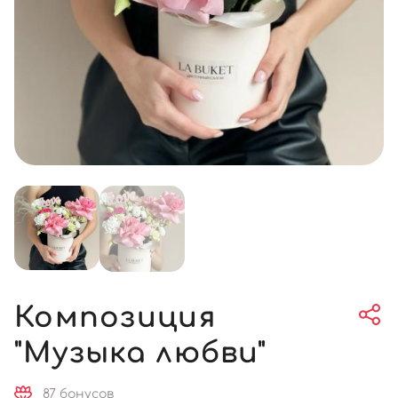
Композиция
"Музыка любви"
87 бонусов