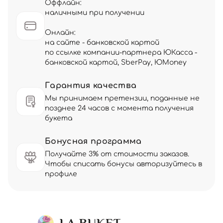
Оффлайн:
наличными при получении
Онлайн:
на сайте - банковской картой
по ссылке компании-партнера ЮКасса -
банковской картой, SberPay, ЮMoney
Гарантия качества
Мы принимаем претензии, поданные не
позднее 24 часов с момента получения
букета
Бонусная программа
Получайте 3% от стоимости заказов.
Чтобы списать бонусы авторизуйтесь в
профиле