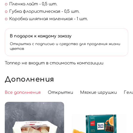
Пленка лайт - 0,5 шт.
Губка флористическая - 0,5 шт.
Коробка шляпная маленькая - 1 шт.
В подарок к каждому заказу
Открытка с подписью и средство для продления жизни
цветов
Топпер не входит в стоимость композиции
Дополнения
Все дополнения
Открытки
Мягкие игрушки
Гел