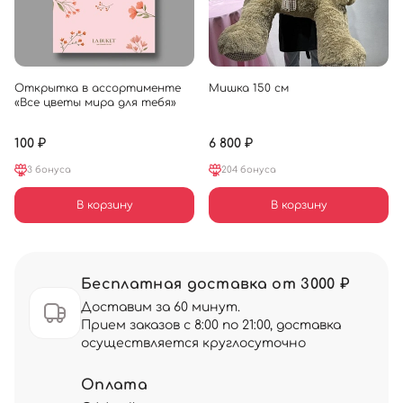
Открытка в ассортименте
Мишка 150 см
«Все цветы мира для тебя»
100 ₽
6 800 ₽
3 бонуса
204 бонуса
В корзину
В корзину
Бесплатная доставка от 3000 ₽
Доставим за 60 минут.
Прием заказов с 8:00 по 21:00, доставка
осуществляется круглосуточно
Оплата