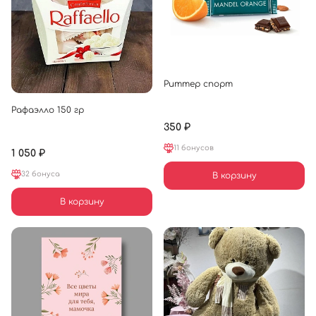
Риттер спорт
Рафаэлло 150 гр
350 ₽
11 бонусов
1 050 ₽
32 бонуса
В корзину
В корзину