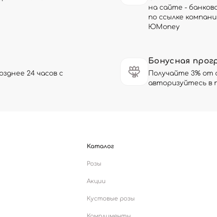
на сайте - банков
по ссылке компани
ЮMoney
Бонусная прог
зднее 24 часов с
Получайте 3% от 
авторизуйтесь в 
Каталог
Розы
Акции
Кустовые розы
Комплименты