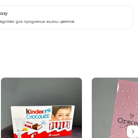
казу
едство для продления жизни цветов