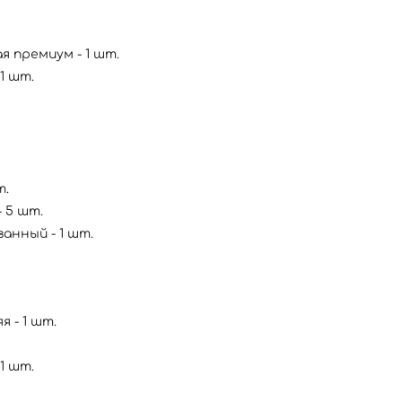
 премиум - 1 шт.
1 шт.
т.
- 5 шт.
анный - 1 шт.
 - 1 шт.
1 шт.