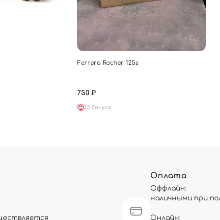
Ferrero Rocher 125г
750 ₽
23 бонуса
Оплата
Оффлайн:
наличными при по
существляется
Онлайн: