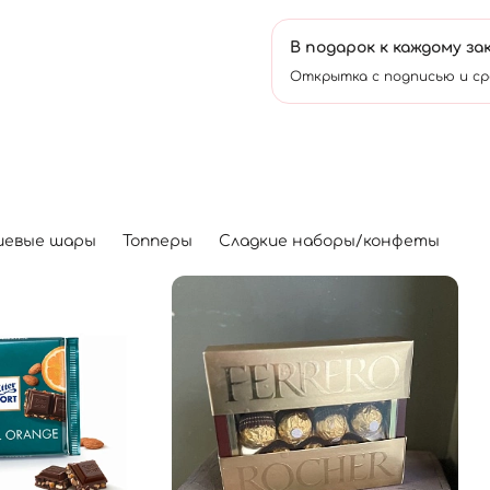
В подарок к каждому за
Открытка с подписью и ср
иевые шары
Топперы
Сладкие наборы/конфеты