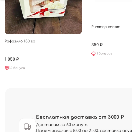
Риттер спорт
Рафаэлло 150 гр
350 ₽
11 бонусов
1 050 ₽
32 бонуса
Бесплатная доставка от 3000 ₽
Доставим за 60 минут.
Прием заказов с 8:00 по 21:00, доставка о