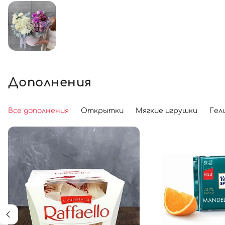
Дополнения
Все дополнения
Открытки
Мягкие игрушки
Гел