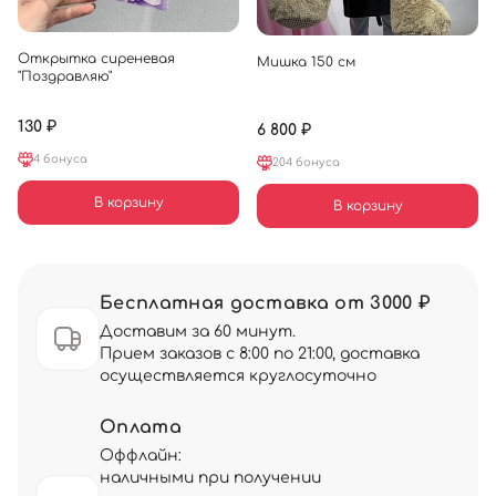
Открытка сиреневая
Мишка 150 см
"Поздравляю"
130 ₽
6 800 ₽
4 бонуса
204 бонуса
В корзину
В корзину
Бесплатная доставка от 3000 ₽
Доставим за 60 минут.
Прием заказов с 8:00 по 21:00, доставка
осуществляется круглосуточно
Оплата
Оффлайн:
наличными при получении