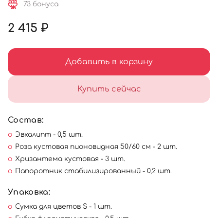
73 бонуса
2 415 ₽
Добавить в корзину
Купить сейчас
Состав:
Эвкалипт - 0,5 шт.
Роза кустовая пионовидная 50/60 см - 2 шт.
Хризантема кустовая - 3 шт.
Папоротник стабилизированный - 0,2 шт.
Упаковка:
Сумка для цветов S - 1 шт.