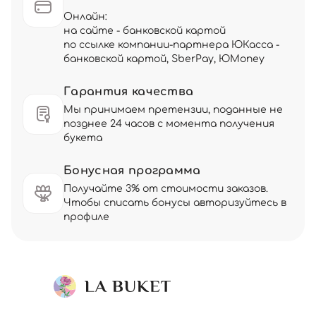
Онлайн:
на сайте - банковской картой
по ссылке компании-партнера ЮКасса -
банковской картой, SberPay, ЮMoney
Гарантия качества
Мы принимаем претензии, поданные не
позднее 24 часов с момента получения
букета
Бонусная программа
Получайте 3% от стоимости заказов.
Чтобы списать бонусы авторизуйтесь в
профиле