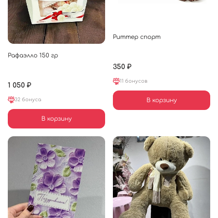
Риттер спорт
Рафаэлло 150 гр
350 ₽
11 бонусов
1 050 ₽
32 бонуса
В корзину
В корзину