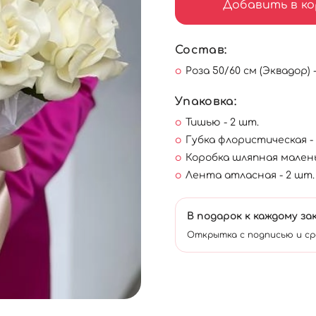
Добавить в ко
Состав:
Роза 50/60 см (Эквадор) -
Упаковка:
Тишью - 2 шт.
Губка флористическая - 
Коробка шляпная маленьк
Лента атласная - 2 шт.
В подарок к каждому за
Открытка с подписью и ср