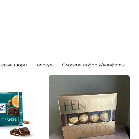
иевые шары
Топперы
Сладкие наборы/конфеты