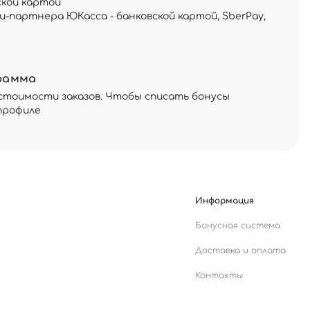
ской картой
и-партнера ЮКасса - банковской картой, SberPay,
рамма
стоимости заказов. Чтобы списать бонусы
профиле
Информация
Бонусная система
Доставка и оплата
Контакты