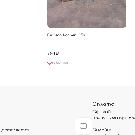
Ferrero Rocher 125г
750 ₽
23 бонуса
Оплата
Оффлайн:
наличными при по
существляется
Онлайн: