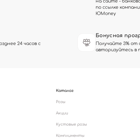
на сайте - банков
по ссылке компани
ЮMoney
Бонусная прог
зднее 24 часов с
Получайте 3% от 
авторизуйтесь в 
Каталог
Розы
Акции
Кустовые розы
Комплименты