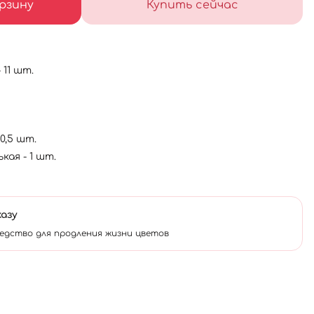
рзину
Купить сейчас
 11 шт.
0,5 шт.
ая - 1 шт.
казу
едство для продления жизни цветов