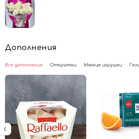
Дополнения
Все дополнения
Открытки
Мягкие игрушки
Гел