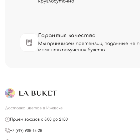
круглосуточно
Гарантия качества
Мы принимаем претензии, поданные не по
момента получения букета
Доставка цветов в Ижевске
Прием заказов с 8:00 до 21:00
+7 (919) 908-18-28