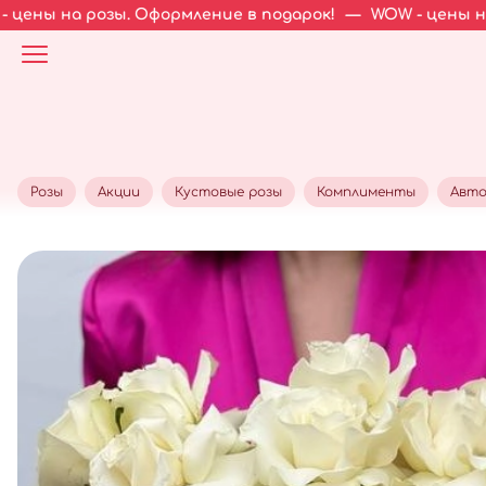
розы. Оформление в подарок!
—
WOW - цены на розы. Оф
Розы
Акции
Кустовые розы
Комплименты
Авто