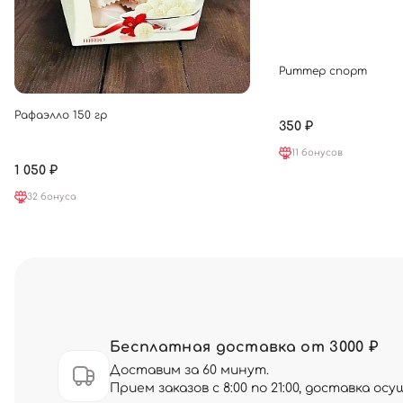
Риттер спорт
Рафаэлло 150 гр
350 ₽
11 бонусов
1 050 ₽
32 бонуса
Бесплатная доставка от 3000 ₽
Доставим за 60 минут.
Прием заказов с 8:00 по 21:00, доставка о