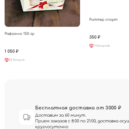
Риттер спорт
Рафаэлло 150 гр
350 ₽
11 бонусов
1 050 ₽
32 бонуса
Бесплатная доставка от 3000 ₽
Доставим за 60 минут.
Прием заказов с 8:00 по 21:00, доставка о
круглосуточно