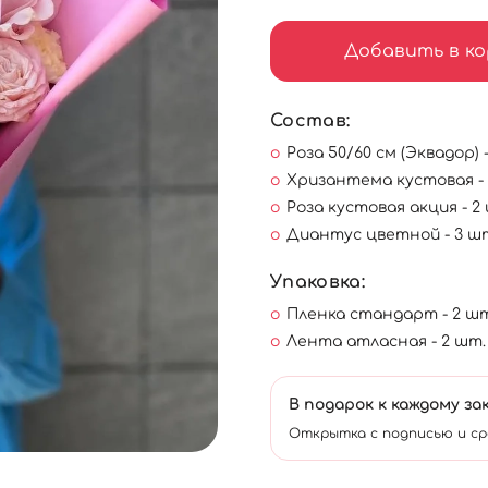
Добавить в ко
Состав:
Роза 50/60 см (Эквадор) 
Хризантема кустовая - 
Роза кустовая акция - 2
Диантус цветной - 3 ш
Упаковка:
Пленка стандарт - 2 шт
Лента атласная - 2 шт.
В подарок к каждому за
Открытка с подписью и ср