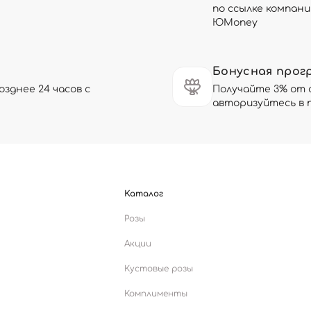
по ссылке компани
ЮMoney
Бонусная прог
зднее 24 часов с
Получайте 3% от 
авторизуйтесь в 
Каталог
Розы
Акции
Кустовые розы
Комплименты