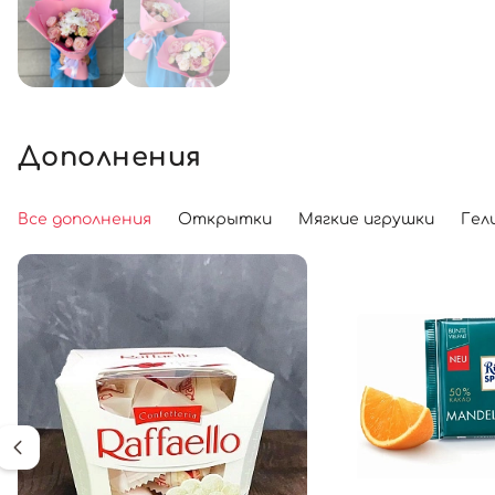
Дополнения
Все дополнения
Открытки
Мягкие игрушки
Гел