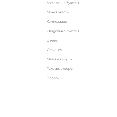
Авторские букеты
Монобукеты
Композиции
Свадебные букеты
Цветы
Открытки
Мягкие игрушки
Гелиевые шары
Подарки