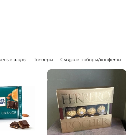
иевые шары
Топперы
Сладкие наборы/конфеты