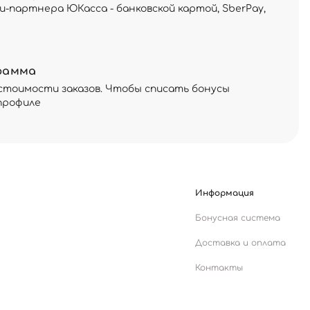
и-партнера ЮКасса - банковской картой, SberPay,
рамма
стоимости заказов. Чтобы списать бонусы
профиле
Информация
Бонусная система
Доставка и оплата
Контакты