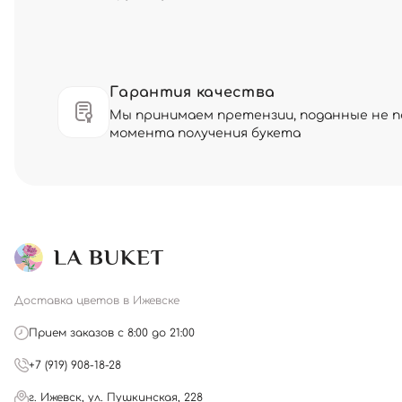
Гарантия качества
Мы принимаем претензии, поданные не по
момента получения букета
Доставка цветов в Ижевске
Прием заказов с 8:00 до 21:00
+7 (919) 908-18-28
г. Ижевск, ул. Пушкинская, 228