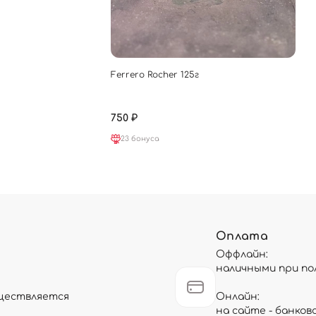
Ferrero Rocher 125г
750 ₽
23 бонуса
Оплата
Оффлайн:
наличными при по
существляется
Онлайн:
на сайте - банков