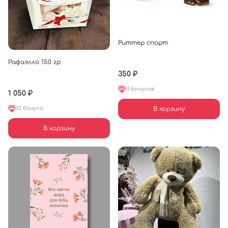
Риттер спорт
Рафаэлло 150 гр
350 ₽
11 бонусов
1 050 ₽
32 бонуса
В корзину
В корзину