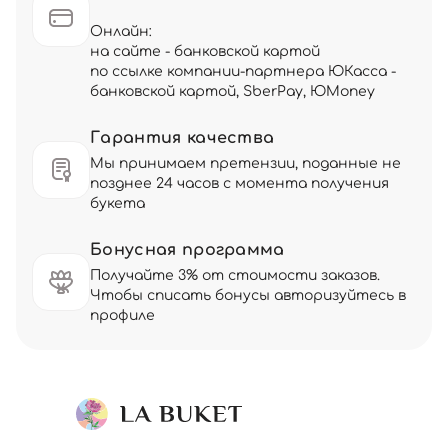
Онлайн:
на сайте - банковской картой
по ссылке компании-партнера ЮКасса -
банковской картой, SberPay, ЮMoney
Гарантия качества
Мы принимаем претензии, поданные не
позднее 24 часов с момента получения
букета
Бонусная программа
Получайте 3% от стоимости заказов.
Чтобы списать бонусы авторизуйтесь в
профиле