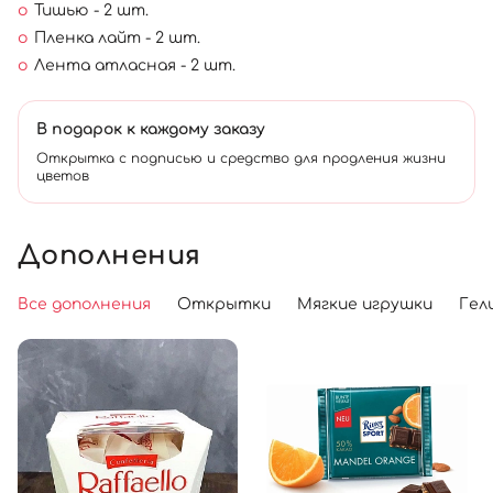
Тишью - 2 шт.
Пленка лайт - 2 шт.
Лента атласная - 2 шт.
В подарок к каждому заказу
Открытка с подписью и средство для продления жизни
цветов
Дополнения
Все дополнения
Открытки
Мягкие игрушки
Гел