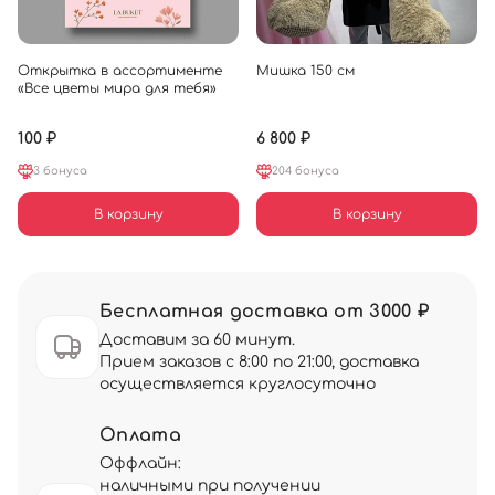
Открытка в ассортименте
Мишка 150 см
«Все цветы мира для тебя»
100 ₽
6 800 ₽
3 бонуса
204 бонуса
В корзину
В корзину
Бесплатная доставка от 3000 ₽
Доставим за 60 минут.
Прием заказов с 8:00 по 21:00, доставка
осуществляется круглосуточно
Оплата
Оффлайн:
наличными при получении