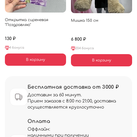
Открытка сиреневая
Мишка 150 см
"Поздравляю"
130 ₽
6 800 ₽
4 бонуса
204 бонуса
В корзину
В корзину
Бесплатная доставка от 3000 ₽
Доставим за 60 минут.
Прием заказов с 8:00 по 21:00, доставка
осуществляется круглосуточно
Оплата
Оффлайн:
наличными при получении