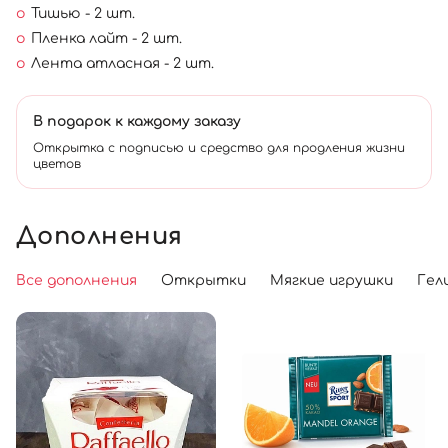
Тишью - 2 шт.
Пленка лайт - 2 шт.
Лента атласная - 2 шт.
В подарок к каждому заказу
Открытка с подписью и средство для продления жизни
цветов
Дополнения
Все дополнения
Открытки
Мягкие игрушки
Гел