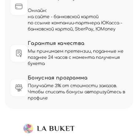
Онлайн:
на сайте - банковской картой
по ссылке компании-партнера ЮКасса -
банковской картой, SberPay, ЮMoney
Гарантия качества
Мы принимаем претензии, поданные не
позднее 24 часов с момента получения
букета
Бонусная программа
Получайте 3% от стоимости заказов.
Чтобы списать бонусы авторизуйтесь в
профиле