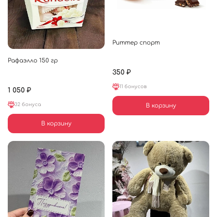
Риттер спорт
Рафаэлло 150 гр
350 ₽
11 бонусов
1 050 ₽
32 бонуса
В корзину
В корзину