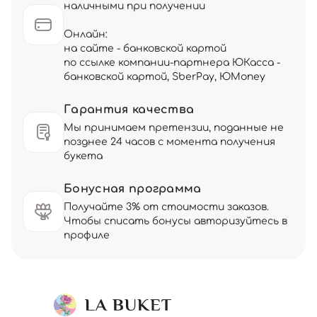
наличными при получении
Онлайн:
на сайте - банковской картой
по ссылке компании-партнера ЮКасса -
банковской картой, SberPay, ЮMoney
Гарантия качества
Мы принимаем претензии, поданные не
позднее 24 часов с момента получения
букета
Бонусная программа
Получайте 3% от стоимости заказов.
Чтобы списать бонусы авторизуйтесь в
профиле