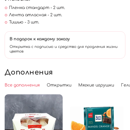
Пленка стандарт - 2 шт.
Лента атласная - 2 шт.
Тишью - 3 шт.
В подарок к каждому заказу
Открытка с подписью и средство для продления жизни
цветов
Дополнения
Все дополнения
Открытки
Мягкие игрушки
Гел