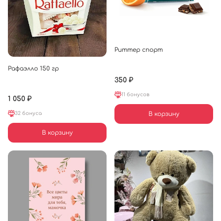
Риттер спорт
Рафаэлло 150 гр
350 ₽
11 бонусов
1 050 ₽
32 бонуса
В корзину
В корзину