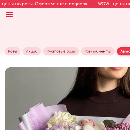
ы. Оформление в подарок!
—
WOW - цены на розы. Офор
Розы
Акции
Кустовые розы
Комплименты
Авто