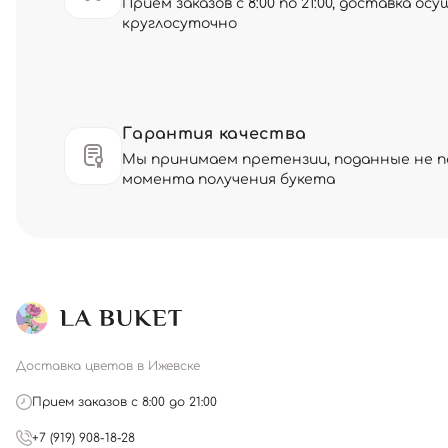
Прием заказов с 8:00 по 21:00, доставка о
круглосуточно
Гарантия качества
Мы принимаем претензии, поданные не по
момента получения букета
Доставка цветов в Ижевске
Прием заказов с 8:00 до 21:00
+7 (919) 908-18-28