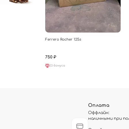
Ferrero Rocher 125г
750 ₽
23 бонуса
Оплата
Оффлайн:
наличными при по