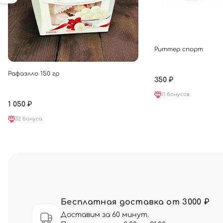
Риттер спорт
Рафаэлло 150 гр
350 ₽
11 бонусов
1 050 ₽
32 бонуса
Бесплатная доставка от 3000 ₽
Доставим за 60 минут.