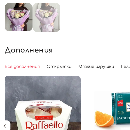
Дополнения
Все дополнения
Открытки
Мягкие игрушки
Гел