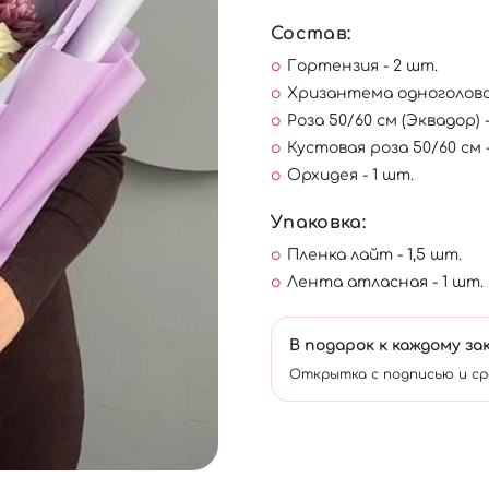
Состав:
Гортензия - 2 шт.
Хризантема одноголова
Роза 50/60 см (Эквадор) 
Кустовая роза 50/60 см 
Орхидея - 1 шт.
Упаковка:
Пленка лайт - 1,5 шт.
Лента атласная - 1 шт.
В подарок к каждому за
Открытка с подписью и ср