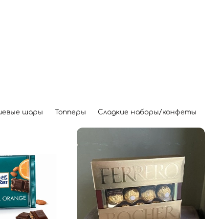
иевые шары
Топперы
Сладкие наборы/конфеты