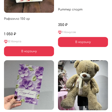
Риттер спорт
Рафаэлло 150 гр
350 ₽
11 бонусов
1 050 ₽
32 бонуса
В корзину
В корзину