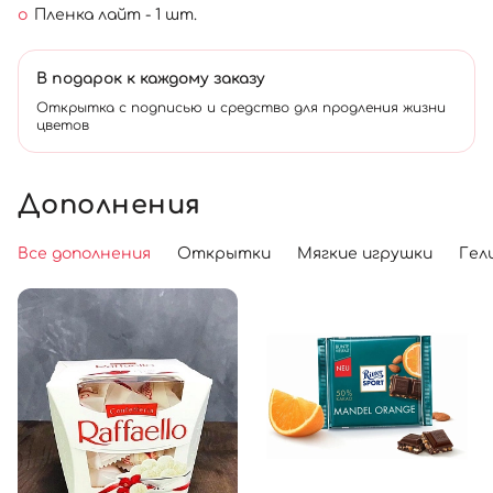
Пленка лайт - 1 шт.
В подарок к каждому заказу
Открытка с подписью и средство для продления жизни
цветов
Дополнения
Все дополнения
Открытки
Мягкие игрушки
Гел