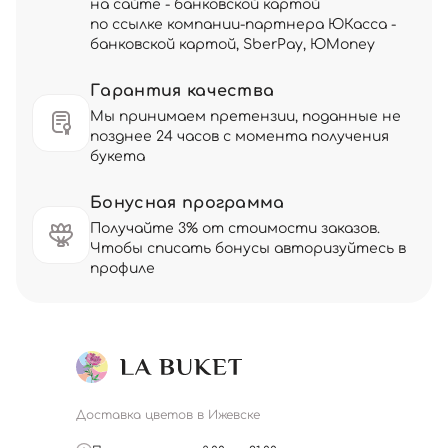
на сайте - банковской картой
по ссылке компании-партнера ЮКасса -
банковской картой, SberPay, ЮMoney
Гарантия качества
Мы принимаем претензии, поданные не
позднее 24 часов с момента получения
букета
Бонусная программа
Получайте 3% от стоимости заказов.
Чтобы списать бонусы авторизуйтесь в
профиле
Доставка цветов в Ижевске