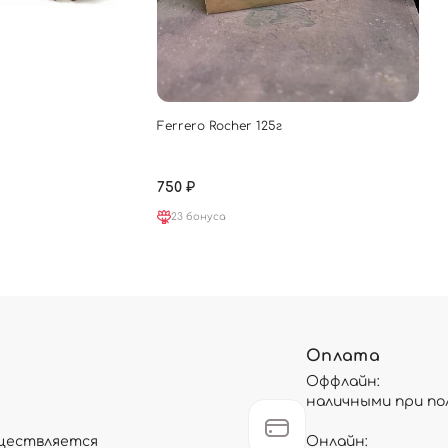
Ferrero Rocher 125г
750 ₽
23 бонуса
Оплата
Оффлайн:
наличными при по
существляется
Онлайн: