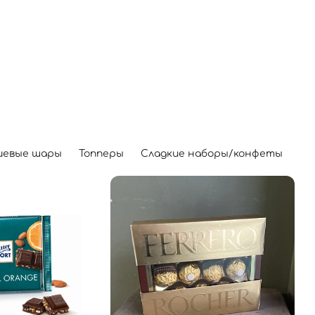
иевые шары
Топперы
Сладкие наборы/конфеты