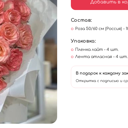
Добавить в ко
Состав:
Роза 50/60 см (Россия) - 1
Упаковка:
Пленка лайт - 4 шт.
Лента атласная - 4 шт.
В подарок к каждому за
Открытка с подписью и ср