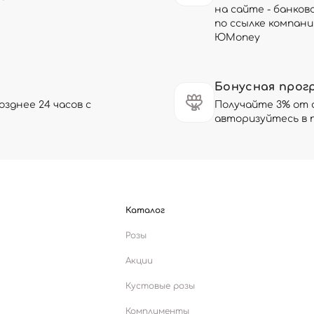
на сайте - банков
по ссылке компани
ЮMoney
Бонусная прог
зднее 24 часов с
Получайте 3% от 
авторизуйтесь в 
Каталог
Розы
Акции
Кустовые розы
Комплименты