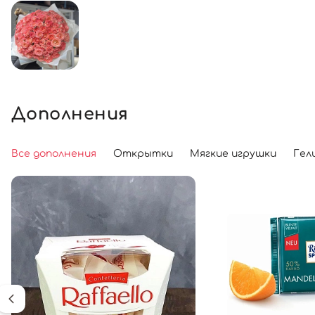
Дополнения
Все дополнения
Открытки
Мягкие игрушки
Гел