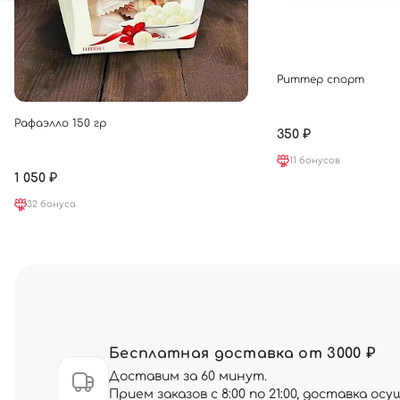
Риттер спорт
Рафаэлло 150 гр
350 ₽
11 бонусов
1 050 ₽
32 бонуса
Бесплатная доставка от 3000 ₽
Доставим за 60 минут.
Прием заказов с 8:00 по 21:00, доставка о