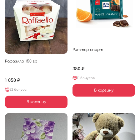
Риттер спорт
Рафаэлло 150 гр
350 ₽
11 бонусов
1 050 ₽
32 бонуса
В корзину
В корзину