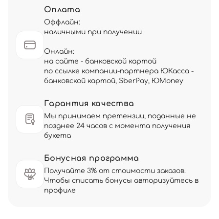
Оплата
Оффлайн:
наличными при получении
Онлайн:
на сайте - банковской картой
по ссылке компании-партнера ЮКасса -
банковской картой, SberPay, ЮMoney
Гарантия качества
Мы принимаем претензии, поданные не
позднее 24 часов с момента получения
букета
Бонусная программа
Получайте 3% от стоимости заказов.
Чтобы списать бонусы авторизуйтесь в
профиле