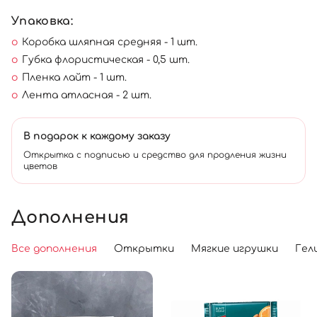
Упаковка:
Коробка шляпная средняя - 1 шт.
Губка флористическая - 0,5 шт.
Пленка лайт - 1 шт.
Лента атласная - 2 шт.
В подарок к каждому заказу
Открытка с подписью и средство для продления жизни
цветов
Дополнения
Все дополнения
Открытки
Мягкие игрушки
Гел