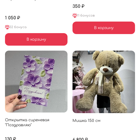
350 ₽
11 бонусов
1 050 ₽
32 бонуса
В корзину
В корзину
Открытка сиреневая
Мишка 150 см
"Поздравляю"
130 ₽
6 800 ₽