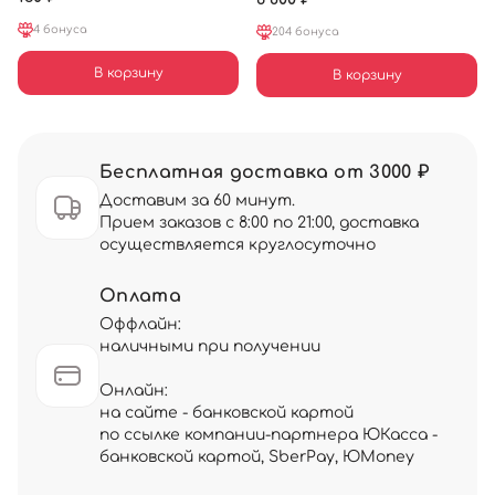
4 бонуса
204 бонуса
В корзину
В корзину
Бесплатная доставка от 3000 ₽
Доставим за 60 минут.
Прием заказов с 8:00 по 21:00, доставка
осуществляется круглосуточно
Оплата
Оффлайн:
наличными при получении
Онлайн:
на сайте - банковской картой
по ссылке компании-партнера ЮКасса -
банковской картой, SberPay, ЮMoney