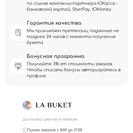
по ссылке компании-партнера ЮКасса -
банковской картой, SberPay, ЮMoney
Гарантия качества
Мы принимаем претензии, поданные не
позднее 24 часов с момента получения
букета
Бонусная программа
Получайте 3% от стоимости заказов.
Чтобы списать бонусы авторизуйтесь в
профиле
Доставка цветов в Ижевске
Прием заказов с 8:00 до 21:00