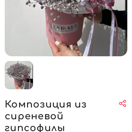
Композиция из
сиреневой
гипсофилы