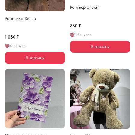
Риттер спорт
Рафаэлло 150 гр
350 ₽
11 бонусов
1 050 ₽
32 бонуса
В корзину
В корзину