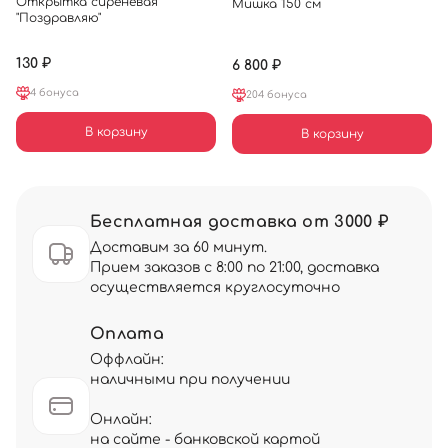
Открытка сиреневая
Мишка 150 см
"Поздравляю"
130 ₽
6 800 ₽
4 бонуса
204 бонуса
В корзину
В корзину
Бесплатная доставка от 3000 ₽
Доставим за 60 минут.
Прием заказов с 8:00 по 21:00, доставка
осуществляется круглосуточно
Оплата
Оффлайн:
наличными при получении
Онлайн:
на сайте - банковской картой