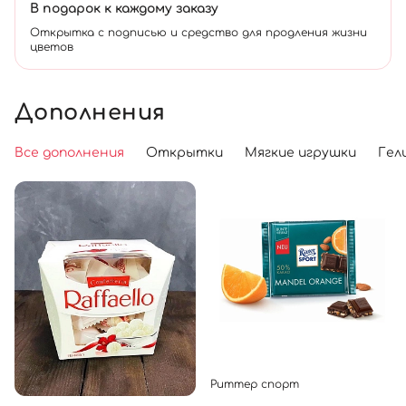
В подарок к каждому заказу
Открытка с подписью и средство для продления жизни
цветов
Дополнения
Все дополнения
Открытки
Мягкие игрушки
Гел
Риттер спорт