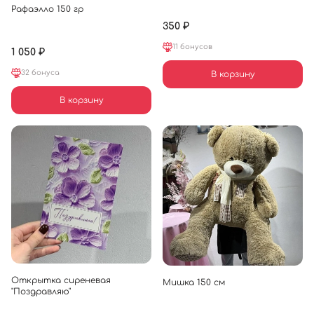
Рафаэлло 150 гр
350 ₽
11 бонусов
1 050 ₽
32 бонуса
В корзину
В корзину
Открытка сиреневая
Мишка 150 см
"Поздравляю"