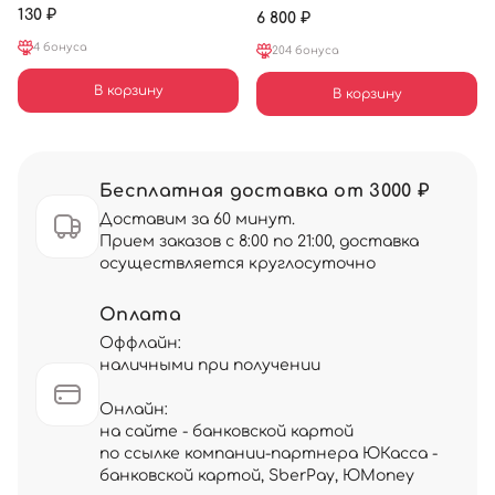
130 ₽
6 800 ₽
4 бонуса
204 бонуса
В корзину
В корзину
Бесплатная доставка от 3000 ₽
Доставим за 60 минут.
Прием заказов с 8:00 по 21:00, доставка
осуществляется круглосуточно
Оплата
Оффлайн:
наличными при получении
Онлайн:
на сайте - банковской картой
по ссылке компании-партнера ЮКасса -
банковской картой, SberPay, ЮMoney