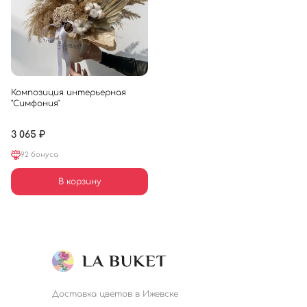
Композиция интерьерная
"Симфония"
3 065 ₽
92 бонуса
В корзину
Доставка цветов в Ижевске