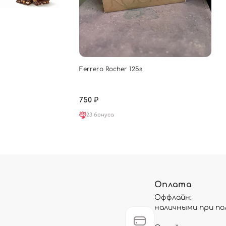
Ferrero Rocher 125г
750 ₽
23 бонуса
Оплата
Оффлайн:
наличными при по