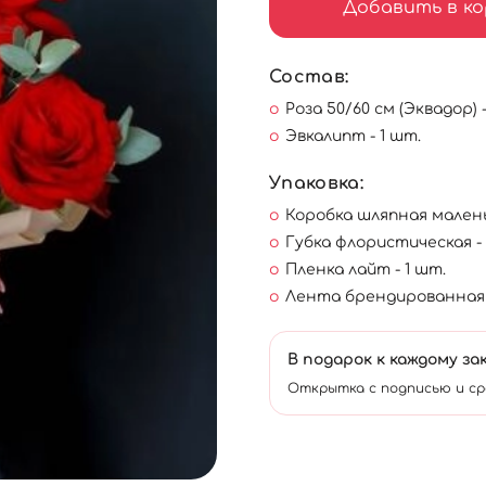
Добавить в ко
Состав:
Роза 50/60 см (Эквадор) 
Эвкалипт - 1 шт.
Упаковка:
Коробка шляпная маленьк
Губка флористическая - 
Пленка лайт - 1 шт.
Лента брендированная -
В подарок к каждому за
Открытка с подписью и ср