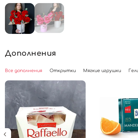
Дополнения
Все дополнения
Открытки
Мягкие игрушки
Гел