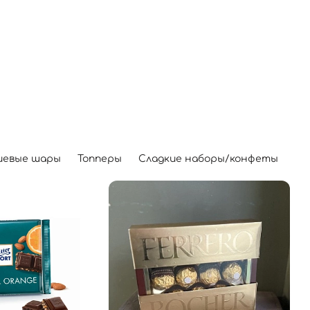
иевые шары
Топперы
Сладкие наборы/конфеты