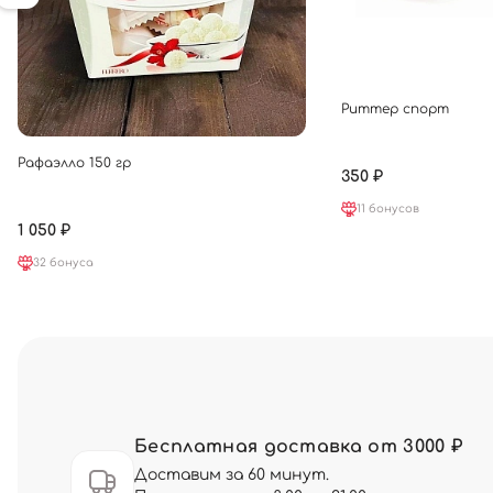
Риттер спорт
Рафаэлло 150 гр
350 ₽
11 бонусов
1 050 ₽
32 бонуса
Бесплатная доставка от 3000 ₽
Доставим за 60 минут.