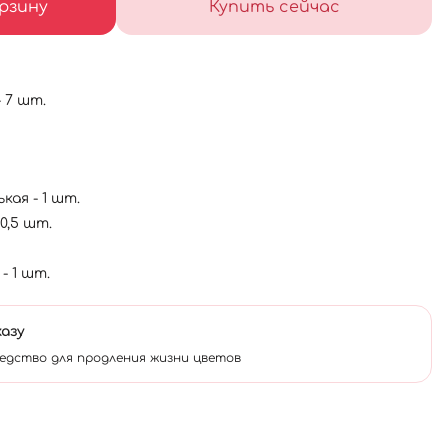
рзину
Купить сейчас
- 7 шт.
ая - 1 шт.
0,5 шт.
 1 шт.
казу
едство для продления жизни цветов