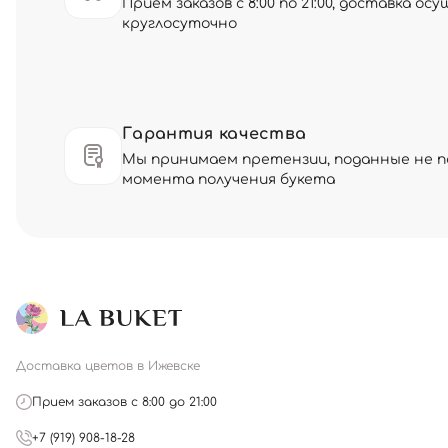
Прием заказов с 8:00 по 21:00, доставка о
круглосуточно
Гарантия качества
Мы принимаем претензии, поданные не по
момента получения букета
Доставка цветов в Ижевске
Прием заказов с 8:00 до 21:00
+7 (919) 908-18-28